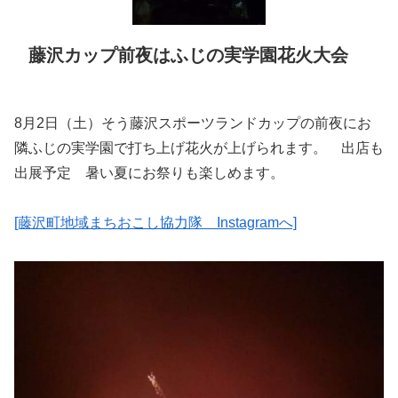
藤沢カップ前夜はふじの実学園花火大会
8月2日（土）そう藤沢スポーツランドカップの前夜にお
隣ふじの実学園で打ち上げ花火が上げられます。 出店も
出展予定 暑い夏にお祭りも楽しめます。
[藤沢町地域まちおこし協力隊 Instagramへ]