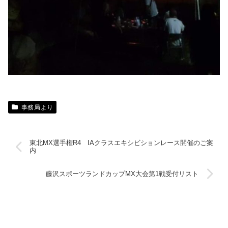
事務局より
東北MX選手権R4 IAクラスエキシビションレース開催のご案
内
藤沢スポーツランドカップMX大会第1戦受付リスト